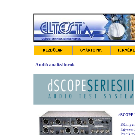
Audió analizátorok
dSCOPE 
·
Könnyen 
·
Egyszerű
·
Precíz m