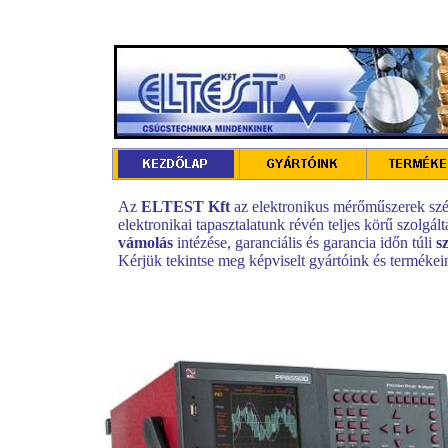
Az
ELTEST Kft
az elektronikus mérőműszerek szél
elektronikai tapasztalatunk révén teljes körű szolgál
vámolás
intézése, garanciális és garancia időn túli
s
Kérjük tekintse meg képviselt gyártóink és termékeink